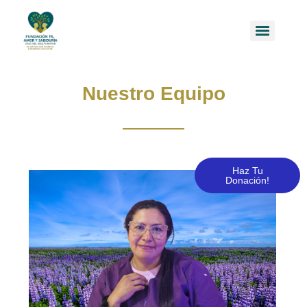
Nuestro Equipo
Haz Tu
Donación!